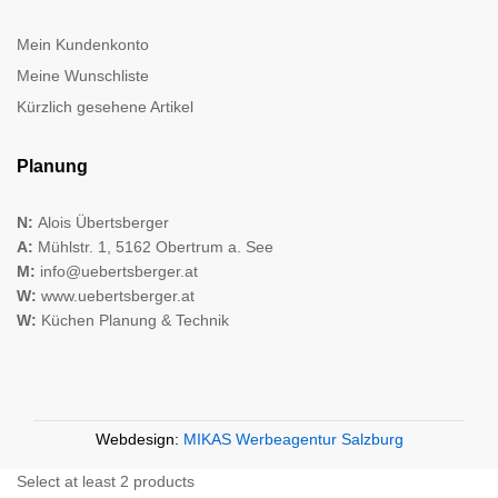
Mein Kundenkonto
Meine Wunschliste
Kürzlich gesehene Artikel
Planung
N:
Alois Übertsberger
A:
Mühlstr. 1, 5162 Obertrum a. See
M:
info@uebertsberger.at
W:
www.uebertsberger.at
W:
Küchen Planung & Technik
Webdesign:
MIKAS Werbeagentur Salzburg
Select at least 2 products