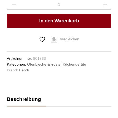
HENDI,
verchromt,
600x400mm
In den Warenkorb
Anzahl
Vergleichen
Artikelnummer:
801963
Kategorien:
Ofenbleche & -roste
,
Küchengeräte
Brand:
Hendi
Beschreibung