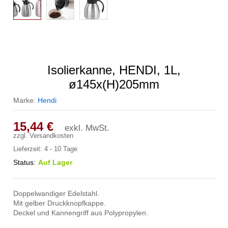
Isolierkanne, HENDI, 1L,
ø145x(H)205mm
Marke:
Hendi
15,44
€
exkl. MwSt.
zzgl.
Versandkosten
Lieferzeit:
4 - 10 Tage
Status:
Auf Lager
Doppelwandiger Edelstahl.
Mit gelber Druckknopfkappe.
Deckel und Kannengriff aus Polypropylen.