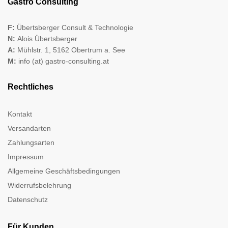
Gastro Consulting
F:
Übertsberger Consult & Technologie
N:
Alois Übertsberger
A:
Mühlstr. 1, 5162 Obertrum a. See
M:
info (at) gastro-consulting.at
Rechtliches
Kontakt
Versandarten
Zahlungsarten
Impressum
Allgemeine Geschäftsbedingungen
Widerrufsbelehrung
Datenschutz
Für Kunden