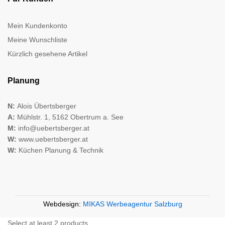
Mein Kundenkonto
Meine Wunschliste
Kürzlich gesehene Artikel
Planung
N:
Alois Übertsberger
A:
Mühlstr. 1, 5162 Obertrum a. See
M:
info@uebertsberger.at
W:
www.uebertsberger.at
W:
Küchen Planung & Technik
Webdesign:
MIKAS Werbeagentur Salzburg
Select at least 2 products