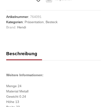
Stk.,
(L)110mm
Anzahl
Artikelnummer:
764091
Kategorien:
Präsentation
,
Besteck
Brand:
Hendi
Beschreibung
Weitere Informationen:
Menge 24
Material Metall
Gewicht 0.24
Höhe 13
Breite 23