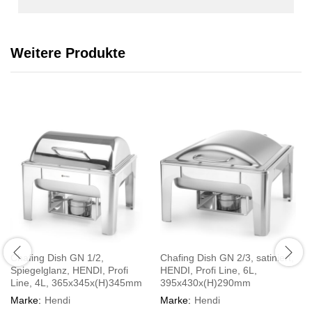
Weitere Produkte
Chafing Dish GN 1/2,
Chafing Dish GN 2/3, satiniert,
Spiegelglanz, HENDI, Profi
HENDI, Profi Line, 6L,
Line, 4L, 365x345x(H)345mm
395x430x(H)290mm
Marke:
Hendi
Marke:
Hendi