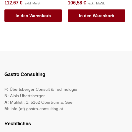
112,67
€
106,58
€
exkl. MwSt.
exkl. MwSt.
In den Warenkorb
In den Warenkorb
Gastro Consulting
F:
Übertsberger Consult & Technologie
N:
Alois Übertsberger
A:
Mühlstr. 1, 5162 Obertrum a. See
M:
info (at) gastro-consulting.at
Rechtliches