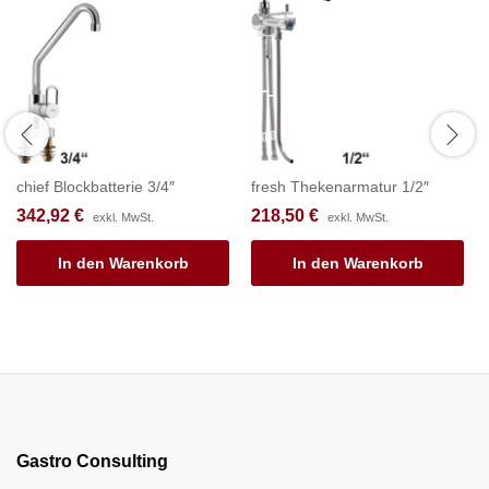
chief Blockbatterie 3/4″
fresh Thekenarmatur 1/2″
342,92
€
218,50
€
exkl. MwSt.
exkl. MwSt.
In den Warenkorb
In den Warenkorb
Gastro Consulting