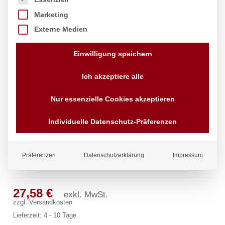
Marketing
Externe Medien
Einwilligung speichern
Ich akzeptiere alle
Nur essenzielle Cookies akzeptieren
Individuelle Datenschutz-Präferenzen
Präferenzen
Datenschutzerklärung
Impressum
Kupplungs-Doppelstecker
27,58
€
exkl. MwSt.
zzgl.
Versandkosten
Lieferzeit:
4 - 10 Tage