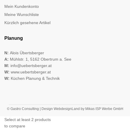
Mein Kundenkonto
Meine Wunschliste
Kürzlich gesehene Artikel
Planung
N:
Alois Übertsberger
A:
Mühlstr. 1, 5162 Obertrum a. See
M:
info@uebertsberger.at
W:
www.uebertsberger.at
W:
Küchen Planung & Technik
© Gastro Consulting | Design
WebdesignLand
by
Mikas ISP Werbe GmbH
Select at least 2 products
to compare