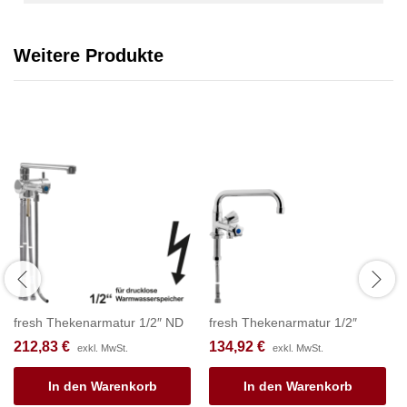
Weitere Produkte
fresh Thekenarmatur 1/2″ ND
fresh Thekenarmatur 1/2″
212,83
€
134,92
€
exkl. MwSt.
exkl. MwSt.
In den Warenkorb
In den Warenkorb