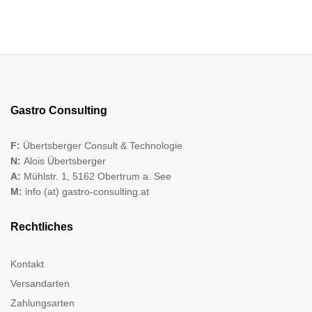
Gastro Consulting
F:
Übertsberger Consult & Technologie
N:
Alois Übertsberger
A:
Mühlstr. 1, 5162 Obertrum a. See
M:
info (at) gastro-consulting.at
Rechtliches
Kontakt
Versandarten
Zahlungsarten