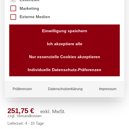
Marketing
Externe Medien
Einwilligung speichern
Ich akzeptiere alle
Nur essenzielle Cookies akzeptieren
Individuelle Datenschutz-Präferenzen
Präferenzen
Datenschutzerklärung
Impressum
lexar Wandbatterie 1/2″
251,75
€
exkl. MwSt.
zzgl.
Versandkosten
Lieferzeit:
4 - 10 Tage