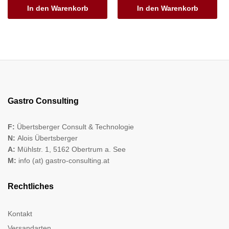
In den Warenkorb
In den Warenkorb
Gastro Consulting
F:
Übertsberger Consult & Technologie
N:
Alois Übertsberger
A:
Mühlstr. 1, 5162 Obertrum a. See
M:
info (at) gastro-consulting.at
Rechtliches
Kontakt
Versandarten