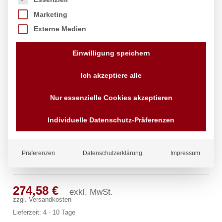
Marketing
Externe Medien
Einwilligung speichern
Ich akzeptiere alle
Nur essenzielle Cookies akzeptieren
Individuelle Datenschutz-Präferenzen
Präferenzen
Datenschutzerklärung
Impressum
master Wandbatterie 1/2″
274,58
€
exkl. MwSt.
zzgl.
Versandkosten
Lieferzeit:
4 - 10 Tage