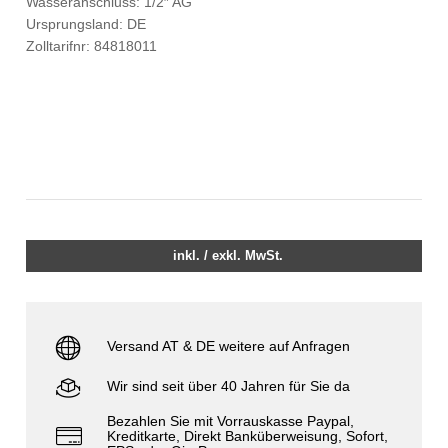
Wasseranschluss: 1/2″ AG
Ursprungsland: DE
Zolltarifnr: 84818011
inkl. / exkl. MwSt.
Versand AT & DE weitere auf Anfragen
Wir sind seit über 40 Jahren für Sie da
Bezahlen Sie mit Vorrauskasse Paypal,
Kreditkarte, Direkt Banküberweisung, Sofort,