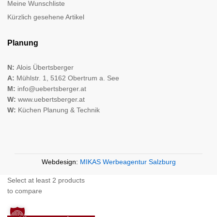
Meine Wunschliste
Kürzlich gesehene Artikel
Planung
N:
Alois Übertsberger
A:
Mühlstr. 1, 5162 Obertrum a. See
M:
info@uebertsberger.at
W:
www.uebertsberger.at
W:
Küchen Planung & Technik
Webdesign:
MIKAS Werbeagentur Salzburg
Select at least 2 products
to compare