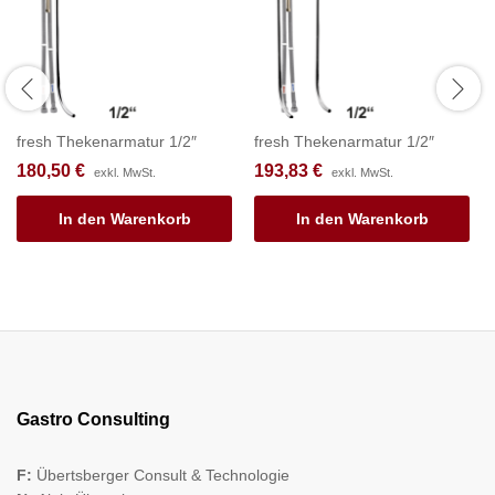
fresh Thekenarmatur 1/2″
fresh Thekenarmatur 1/2″
180,50
€
193,83
€
exkl. MwSt.
exkl. MwSt.
In den Warenkorb
In den Warenkorb
Gastro Consulting
F:
Übertsberger Consult & Technologie