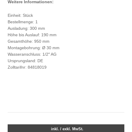
Weitere Informationen:
Einheit: Stück
Bestellmenge: 1
Ausladung: 300 mm
Höhe bis Auslauf: 190 mm
Gesamthöhe: 950 mm
Montagebohrung: Ø 30 mm
Wasseranschluss: 1/2″ AG
Ursprungsland: DE
Zolltarifnr: 84818019
inkl. / exkl. MwSt.