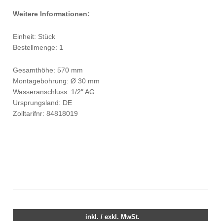
Weitere Informationen:
Einheit: Stück
Bestellmenge: 1
Gesamthöhe: 570 mm
Montagebohrung: Ø 30 mm
Wasseranschluss: 1/2″ AG
Ursprungsland: DE
Zolltarifnr: 84818019
inkl. / exkl. MwSt.