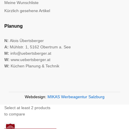
Meine Wunschliste
Kürzlich gesehene Artikel
Planung
N:
Alois Übertsberger
A:
Mühlstr. 1, 5162 Obertrum a. See
M:
info@uebertsberger.at
W:
www.uebertsberger.at
W:
Küchen Planung & Technik
Webdesign:
MIKAS Werbeagentur Salzburg
Select at least 2 products
to compare