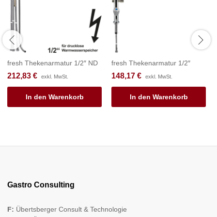
fresh Thekenarmatur 1/2″ ND
fresh Thekenarmatur 1/2″
212,83
€
148,17
€
exkl. MwSt.
exkl. MwSt.
In den Warenkorb
In den Warenkorb
Gastro Consulting
F:
Übertsberger Consult & Technologie