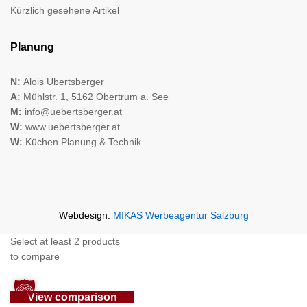
Kürzlich gesehene Artikel
Planung
N:
Alois Übertsberger
A:
Mühlstr. 1, 5162 Obertrum a. See
M:
info@uebertsberger.at
W:
www.uebertsberger.at
W:
Küchen Planung & Technik
Webdesign:
MIKAS Werbeagentur Salzburg
Select at least 2 products
to compare
View comparison