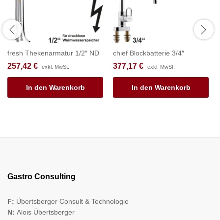
fresh Thekenarmatur 1/2″ ND
chief Blockbatterie 3/4″
257,42
€
377,17
€
exkl. MwSt.
exkl. MwSt.
In den Warenkorb
In den Warenkorb
Gastro Consulting
F:
Übertsberger Consult & Technologie
N:
Alois Übertsberger