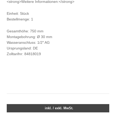
<strong>Weitere Informationen:</strong>
Einheit: Stück
Bestellmenge: 1
Gesamthöhe: 750 mm
Montagebohrung: Ø 30 mm
Wasseranschluss: 1/2″ AG
Ursprungsland: DE
Zolltarifnr: 84818019
inkl. / exkl. MwSt.