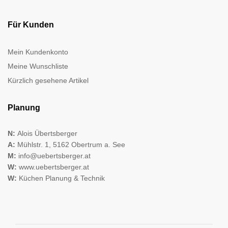
Für Kunden
Mein Kundenkonto
Meine Wunschliste
Kürzlich gesehene Artikel
Planung
N:
Alois Übertsberger
A:
Mühlstr. 1, 5162 Obertrum a. See
M:
info@uebertsberger.at
W:
www.uebertsberger.at
W:
Küchen Planung & Technik