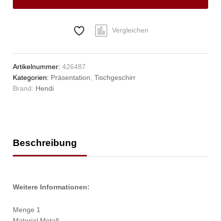
Anzahl
Vergleichen
Artikelnummer:
426487
Kategorien:
Präsentation
,
Tischgeschirr
Brand:
Hendi
Beschreibung
Weitere Informationen:
Menge 1
Material Metall