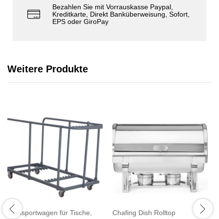
Bezahlen Sie mit Vorrauskasse Paypal,
Kreditkarte, Direkt Banküberweisung, Sofort,
EPS oder GiroPay
Weitere Produkte
Transportwagen für Tische,
Chafing Dish Rolltop