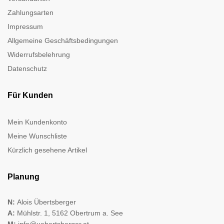
Zahlungsarten
Impressum
Allgemeine Geschäftsbedingungen
Widerrufsbelehrung
Datenschutz
Für Kunden
Mein Kundenkonto
Meine Wunschliste
Kürzlich gesehene Artikel
Planung
N:
Alois Übertsberger
A:
Mühlstr. 1, 5162 Obertrum a. See
M:
info@uebertsberger.at