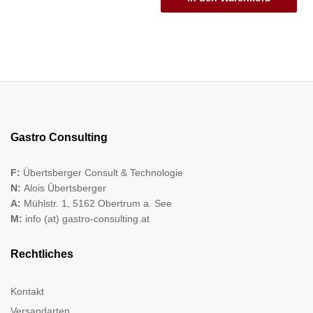
Gastro Consulting
F:
Übertsberger Consult & Technologie
N:
Alois Übertsberger
A:
Mühlstr. 1, 5162 Obertrum a. See
M:
info (at) gastro-consulting.at
Rechtliches
Kontakt
Versandarten