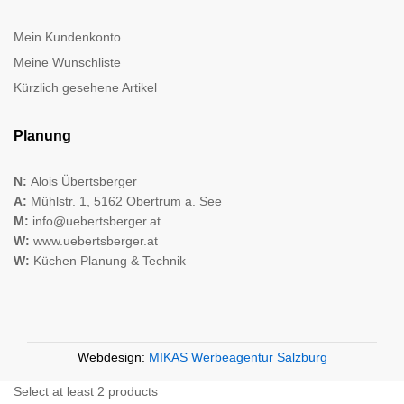
Mein Kundenkonto
Meine Wunschliste
Kürzlich gesehene Artikel
Planung
N:
Alois Übertsberger
A:
Mühlstr. 1, 5162 Obertrum a. See
M:
info@uebertsberger.at
W:
www.uebertsberger.at
W:
Küchen Planung & Technik
Webdesign:
MIKAS Werbeagentur Salzburg
Select at least 2 products