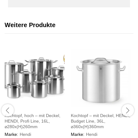
Weitere Produkte
Kochtopf, hoch – mit Deckel,
Kochtopf – mit Deckel, HENDI,
HENDI, Profi Line, 16L,
Budget Line, 36L,
⌀280x(H)260mm
⌀360x(H)360mm
Marke:
Hendi
Marke:
Hendi