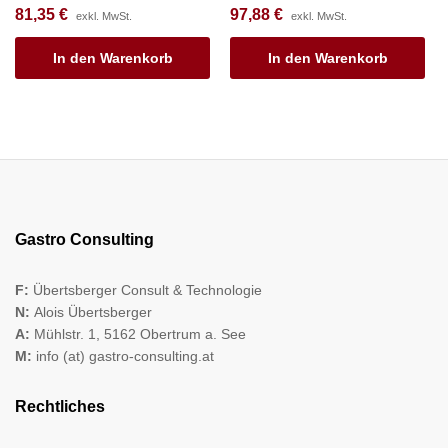
81,35
€
97,88
€
exkl. MwSt.
exkl. MwSt.
In den Warenkorb
In den Warenkorb
Gastro Consulting
F:
Übertsberger Consult & Technologie
N:
Alois Übertsberger
A:
Mühlstr. 1, 5162 Obertrum a. See
M:
info (at) gastro-consulting.at
Rechtliches