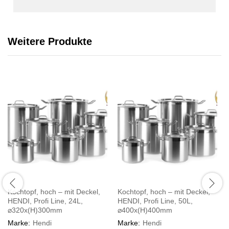
Weitere Produkte
Kochtopf, hoch – mit Deckel,
Kochtopf, hoch – mit Deckel,
HENDI, Profi Line, 24L,
HENDI, Profi Line, 50L,
⌀320x(H)300mm
⌀400x(H)400mm
Marke:
Hendi
Marke:
Hendi