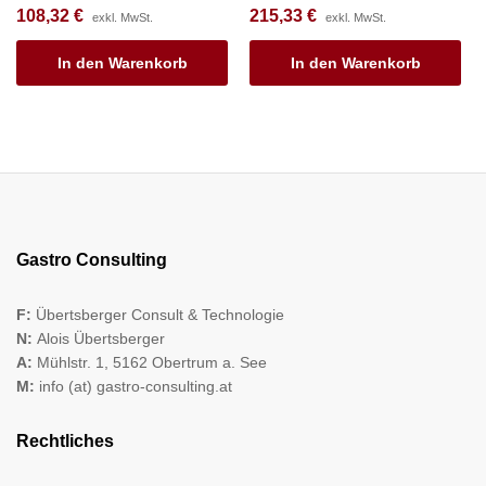
108,32
€
215,33
€
exkl. MwSt.
exkl. MwSt.
In den Warenkorb
In den Warenkorb
Gastro Consulting
F:
Übertsberger Consult & Technologie
N:
Alois Übertsberger
A:
Mühlstr. 1, 5162 Obertrum a. See
M:
info (at) gastro-consulting.at
Rechtliches