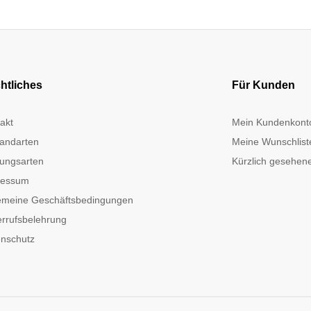
htliches
Für Kunden
akt
Mein Kundenkont
andarten
Meine Wunschlist
ungsarten
Kürzlich gesehene
ressum
emeine Geschäftsbedingungen
rrufsbelehrung
nschutz