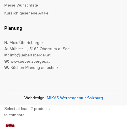
Meine Wunschliste
Kürzlich gesehene Artikel
Planung
N:
Alois Übertsberger
A:
Mühlstr. 1, 5162 Obertrum a. See
M:
info@uebertsberger.at
W:
www.uebertsberger.at
W:
Küchen Planung & Technik
Webdesign:
MIKAS Werbeagentur Salzburg
Select at least 2 products
to compare