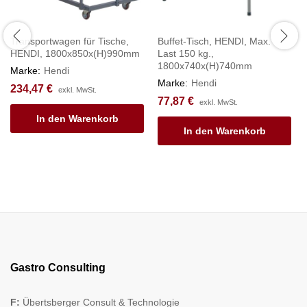
Transportwagen für Tische,
Buffet-Tisch, HENDI, Max.
HENDI, 1800x850x(H)990mm
Last 150 kg.,
1800x740x(H)740mm
Marke:
Hendi
Marke:
Hendi
234,47
€
exkl. MwSt.
77,87
€
exkl. MwSt.
In den Warenkorb
In den Warenkorb
Gastro Consulting
F:
Übertsberger Consult & Technologie