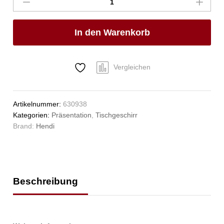
HENDI,
ø115x(H)172mm
Anzahl
In den Warenkorb
Vergleichen
Artikelnummer:
630938
Kategorien:
Präsentation
,
Tischgeschirr
Brand:
Hendi
Beschreibung