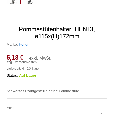
Pommestütenhalter, HENDI,
ø115x(H)172mm
Marke:
Hendi
5,18
€
exkl. MwSt.
zzgl.
Versandkosten
Lieferzeit:
4 - 10 Tage
Status:
Auf Lager
Schwarzes Drahtgestell für eine Pommestüte.
Menge:
Pommestütenhalter,