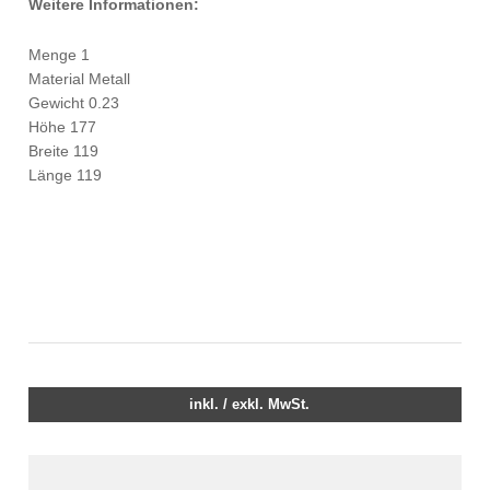
Weitere Informationen:
Menge 1
Material Metall
Gewicht 0.23
Höhe 177
Breite 119
Länge 119
inkl. / exkl. MwSt.