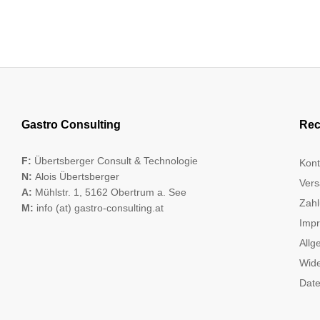
Gastro Consulting
Rec
F:
Übertsberger Consult & Technologie
Kont
N:
Alois Übertsberger
Vers
A:
Mühlstr. 1, 5162 Obertrum a. See
Zahl
M:
info (at) gastro-consulting.at
Imp
Allg
Wide
Date