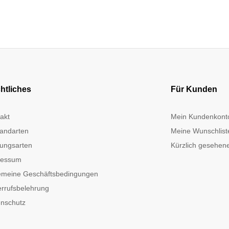
htliches
Für Kunden
akt
Mein Kundenkont
andarten
Meine Wunschlist
ungsarten
Kürzlich gesehene
ressum
emeine Geschäftsbedingungen
rrufsbelehrung
nschutz