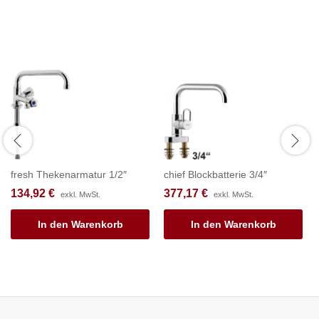
fresh Thekenarmatur 1/2″
chief Blockbatterie 3/4″
134,92
€
377,17
€
exkl. MwSt.
exkl. MwSt.
In den Warenkorb
In den Warenkorb