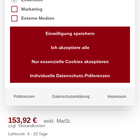
Marketing
Externe Medien
Einwilligung speichern
Ich akzeptiere alle
Nur essenzielle Cookies akzeptieren
Individuelle Datenschutz-Präferenzen
Präferenzen
Datenschutzerklärung
Impressum
pro Wandauslauf 1/2″
153,92
€
exkl. MwSt.
zzgl.
Versandkosten
Lieferzeit:
4 - 10 Tage