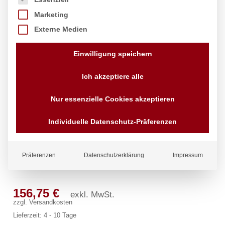
Marketing
Externe Medien
Einwilligung speichern
Ich akzeptiere alle
Nur essenzielle Cookies akzeptieren
Individuelle Datenschutz-Präferenzen
Präferenzen
Datenschutzerklärung
Impressum
pro Wannen-Rohreinlauf 1/2″
156,75
€
exkl. MwSt.
zzgl.
Versandkosten
Lieferzeit:
4 - 10 Tage