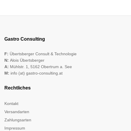
Gastro Consulting
F:
Übertsberger Consult & Technologie
N:
Alois Übertsberger
A:
Mühlstr. 1, 5162 Obertrum a. See
M:
info (at) gastro-consulting.at
Rechtliches
Kontakt
Versandarten
Zahlungsarten
Impressum