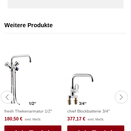
Weitere Produkte
fresh Thekenarmatur 1/2″
chief Blockbatterie 3/4″
180,50
€
377,17
€
exkl. MwSt.
exkl. MwSt.