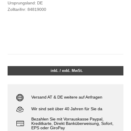
Ursprungsland: DE
Zolltarifnr: 84819000
inkl. / exkl. MwSt.
Versand AT & DE weitere auf Anfragen
Wir sind seit über 40 Jahren für Sie da
Bezahlen Sie mit Vorrauskasse Paypal,
Kreditkarte, Direkt Banküberweisung, Sofort,
EPS oder GiroPay