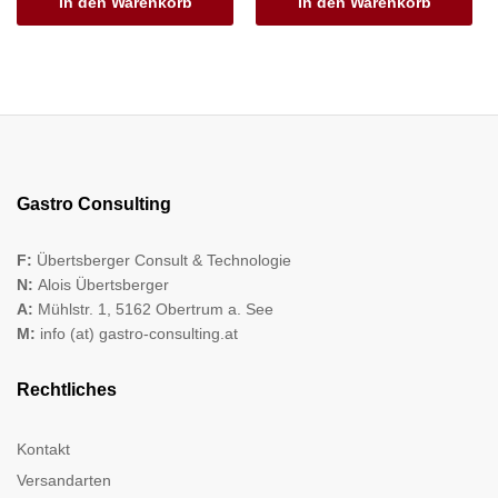
In den Warenkorb
In den Warenkorb
Gastro Consulting
F:
Übertsberger Consult & Technologie
N:
Alois Übertsberger
A:
Mühlstr. 1, 5162 Obertrum a. See
M:
info (at) gastro-consulting.at
Rechtliches
Kontakt
Versandarten