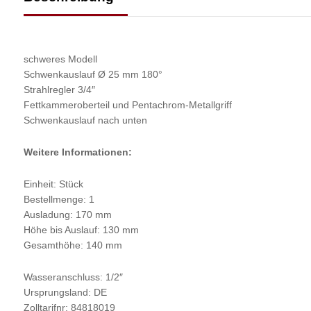
schweres Modell
Schwenkauslauf Ø 25 mm 180°
Strahlregler 3/4″
Fettkammeroberteil und Pentachrom-Metallgriff
Schwenkauslauf nach unten
Weitere Informationen:
Einheit: Stück
Bestellmenge: 1
Ausladung: 170 mm
Höhe bis Auslauf: 130 mm
Gesamthöhe: 140 mm
Wasseranschluss: 1/2″
Ursprungsland: DE
Zolltarifnr: 84818019