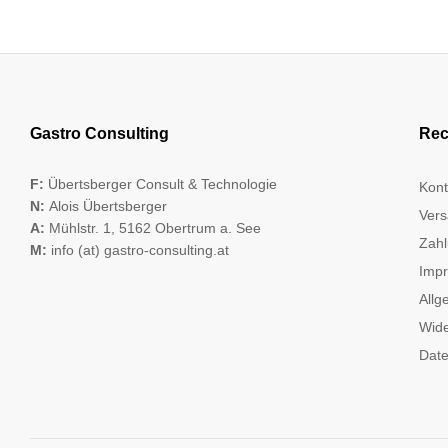
Gastro Consulting
Rec
F:
Übertsberger Consult & Technologie
Kont
N:
Alois Übertsberger
Vers
A:
Mühlstr. 1, 5162 Obertrum a. See
Zahl
M:
info (at) gastro-consulting.at
Imp
Allg
Wide
Date