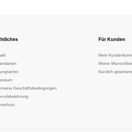
htliches
Für Kunden
akt
Mein Kundenkont
andarten
Meine Wunschlist
ungsarten
Kürzlich gesehene
ressum
emeine Geschäftsbedingungen
rrufsbelehrung
nschutz