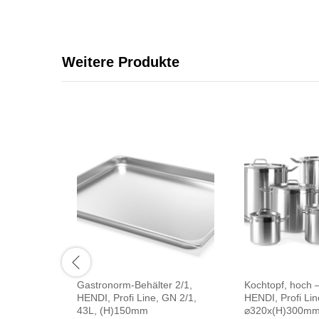
Weitere Produkte
Gastronorm-Behälter 2/1,
Kochtopf, hoch –
HENDI, Profi Line, GN 2/1,
HENDI, Profi Lin
43L, (H)150mm
⌀320x(H)300m