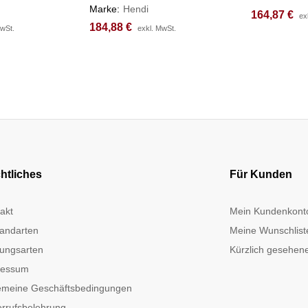
Marke:
Hendi
164,87
164,87
€
€
ex
ex
184,88
184,88
€
€
MwSt.
MwSt.
exkl. MwSt.
exkl. MwSt.
htliches
Für Kunden
akt
Mein Kundenkont
andarten
Meine Wunschlist
ungsarten
Kürzlich gesehene
ressum
emeine Geschäftsbedingungen
rrufsbelehrung