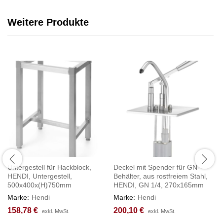
Weitere Produkte
Untergestell für Hackblock,
Deckel mit Spender für GN-
HENDI, Untergestell,
Behälter, aus rostfreiem Stahl,
500x400x(H)750mm
HENDI, GN 1/4, 270x165mm
Marke:
Hendi
Marke:
Hendi
158,78
€
200,10
€
exkl. MwSt.
exkl. MwSt.