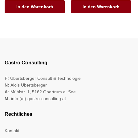
In den Warenkorb
In den Warenkorb
Gastro Consulting
F:
Übertsberger Consult & Technologie
N:
Alois Übertsberger
A:
Mühlstr. 1, 5162 Obertrum a. See
M:
info (at) gastro-consulting.at
Rechtliches
Kontakt