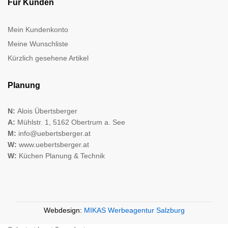
Für Kunden
Mein Kundenkonto
Meine Wunschliste
Kürzlich gesehene Artikel
Planung
N:
Alois Übertsberger
A:
Mühlstr. 1, 5162 Obertrum a. See
M:
info@uebertsberger.at
W:
www.uebertsberger.at
W:
Küchen Planung & Technik
Webdesign:
MIKAS Werbeagentur Salzburg