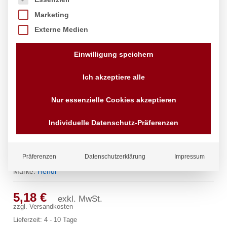
Marketing
Externe Medien
Einwilligung speichern
Ich akzeptiere alle
Nur essenzielle Cookies akzeptieren
Individuelle Datenschutz-Präferenzen
Schneckengabel – 6 Stk., HENDI, 6
Stk., (L)130mm
Präferenzen
Datenschutzerklärung
Impressum
Marke:
Hendi
5,18
€
exkl. MwSt.
zzgl.
Versandkosten
Lieferzeit:
4 - 10 Tage