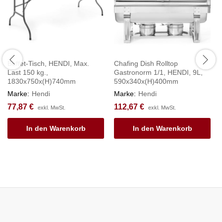
Buffet-Tisch, HENDI, Max.
Chafing Dish Rolltop
Last 150 kg.,
Gastronorm 1/1, HENDI, 9L,
1830x750x(H)740mm
590x340x(H)400mm
Marke:
Hendi
Marke:
Hendi
77,87
€
112,67
€
exkl. MwSt.
exkl. MwSt.
In den Warenkorb
In den Warenkorb