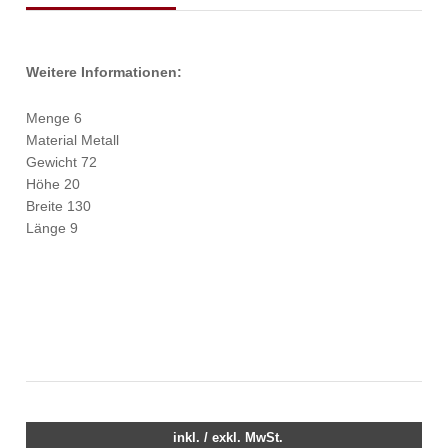
Weitere Informationen:
Menge 6
Material Metall
Gewicht 72
Höhe 20
Breite 130
Länge 9
inkl. / exkl. MwSt.