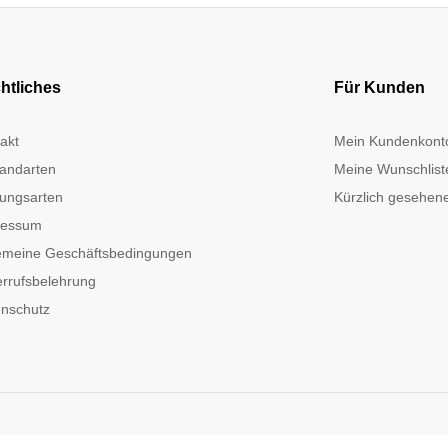
htliches
Für Kunden
akt
Mein Kundenkont
andarten
Meine Wunschlist
ungsarten
Kürzlich gesehene
ressum
emeine Geschäftsbedingungen
rrufsbelehrung
nschutz