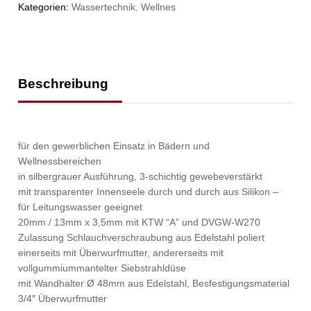
Kategorien:
Wassertechnik
,
Wellnes
Beschreibung
für den gewerblichen Einsatz in Bädern und
Wellnessbereichen
in silbergrauer Ausführung, 3-schichtig gewebeverstärkt
mit transparenter Innenseele durch und durch aus Silikon –
für Leitungswasser geeignet
20mm / 13mm x 3,5mm mit KTW “A” und DVGW-W270
Zulassung Schlauchverschraubung aus Edelstahl poliert
einerseits mit Überwurfmutter, andererseits mit
vollgummiummantelter Siebstrahldüse
mit Wandhalter Ø 48mm aus Edelstahl, Besfestigungsmaterial
3/4″ Überwurfmutter