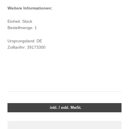
Weitere Informationen:
Einheit: Stück
Bestellmenge: 1
Ursprungsland: DE
Zolltarifnr: 39173300
inkl. / exkl. MwSt.