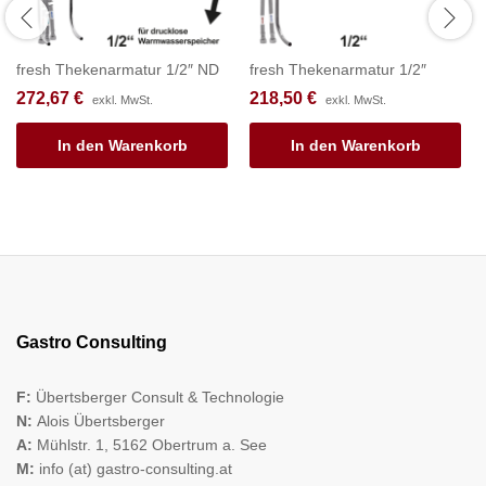
fresh Thekenarmatur 1/2″ ND
fresh Thekenarmatur 1/2″
272,67
€
218,50
€
exkl. MwSt.
exkl. MwSt.
In den Warenkorb
In den Warenkorb
Gastro Consulting
F:
Übertsberger Consult & Technologie
N:
Alois Übertsberger
A:
Mühlstr. 1, 5162 Obertrum a. See
M:
info (at) gastro-consulting.at