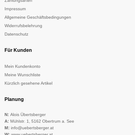
Zahlungsarten
Impressum
Allgemeine Geschäftsbedingungen
Widerrufsbelehrung
Datenschutz
Für Kunden
Mein Kundenkonto
Meine Wunschliste
Kürzlich gesehene Artikel
Planung
N:
Alois Übertsberger
A:
Mühlstr. 1, 5162 Obertrum a. See
M:
info@uebertsberger.at
W:
www.uebertsberger.at