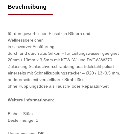
Beschreibung
für den gewerblichen Einsatz in Bädern und
Wellnessbereichen
in schwarzer Ausführung
durch und durch aus Silikon – für Leitungswasser geeignet
20mm / 13mm x 3,5mm mit KTW “A” und DVGW-W270
Zulassung Schlauchverschraubung aus Edelstahl poliert
einerseits mit Schnellkupplungsstecker – Ø20 / 13×3,5 mm,
andererseits mit verstellbarer Strahldüse
ohne Kupplungsdose als Tausch- oder Reparatur-Set
Weitere Informationen:
Einheit: Stück
Bestellmenge: 1
Ursprungsland: DE