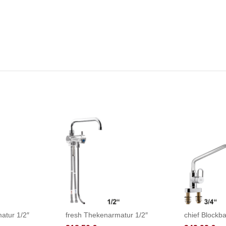
atur 1/2″
fresh Thekenarmatur 1/2″
chief Blockba