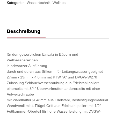
Kategorien:
Wassertechnik
,
Wellnes
Beschreibung
für den gewerblichen Einsatz in Bädern und
Wellnessbereichen
in schwarzer Ausführung
durch und durch aus Silikon – für Leitungswasser geeignet
27mm / 19mm x 4,0mm mit KTW “A” und DVGW-W270
Zulassung Schlauchverschraubung aus Edelstahl poliert
einerseits mit 3/4″ Überwurfmutter, andererseits mit einer
Aufweitschraube
mit Wandhalter Ø 48mm aus Edelstahl, Besfestigungsmaterial
Wandventil mit 4-Flügel-Griff aus Edelstahl poliert mit 1/2″
Fettkammer-Oberteil für hohe Wasserleistung mit DVGW-