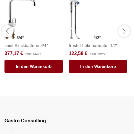
chief Blockbatterie 3/4″
fresh Thekenarmatur 1/2″
377,17
€
122,58
€
exkl. MwSt.
exkl. MwSt.
In den Warenkorb
In den Warenkorb
Gastro Consulting