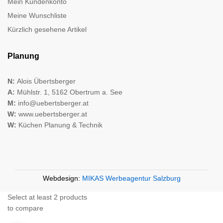
Mein Kundenkonto
Meine Wunschliste
Kürzlich gesehene Artikel
Planung
N:
Alois Übertsberger
A:
Mühlstr. 1, 5162 Obertrum a. See
M:
info@uebertsberger.at
W:
www.uebertsberger.at
W:
Küchen Planung & Technik
Webdesign:
MIKAS Werbeagentur Salzburg
Select at least 2 products
to compare