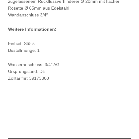
zugelassenem Rückflussverhinderer Ø 20mm mit flacher
Rosette Ø 65mm aus Edelstahl
Wandanschluss 3/4″
Weitere Informationen:
Einheit: Stück
Bestellmenge: 1
Wasseranschluss: 3/4″ AG
Ursprungsland: DE
Zolltarifnr: 39173300