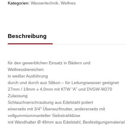
Kategorien:
Wassertechnik
,
Wellnes
Beschreibung
für den gewerblichen Einsatz in Bädern und
Wellnessbereichen
in weißer Ausführung
durch und durch aus Silikon – für Leitungswasser geeignet
27mm / 19mm x 4,0mm mit KTW “A” und DVGW-W270
Zulassung
Schlauchverschraubung aus Edelstahl poliert
einerseits mit 3/4″ Überwurfmutter, andererseits mit
vollgummiummantelter Siebstrahldüse
mit Wandhalter Ø 48mm aus Edelstahl, Besfestigungsmaterial