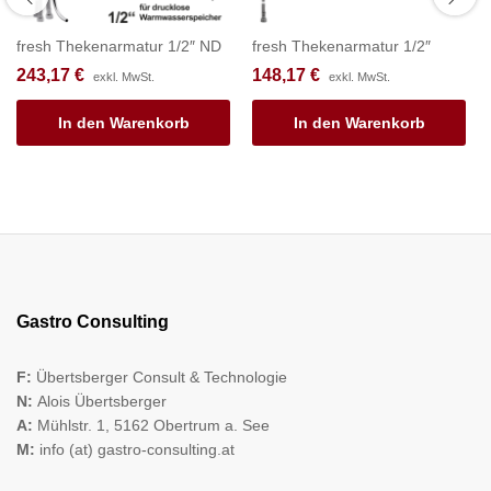
fresh Thekenarmatur 1/2″ ND
fresh Thekenarmatur 1/2″
243,17
€
148,17
€
exkl. MwSt.
exkl. MwSt.
In den Warenkorb
In den Warenkorb
Gastro Consulting
F:
Übertsberger Consult & Technologie
N:
Alois Übertsberger
A:
Mühlstr. 1, 5162 Obertrum a. See
M:
info (at) gastro-consulting.at