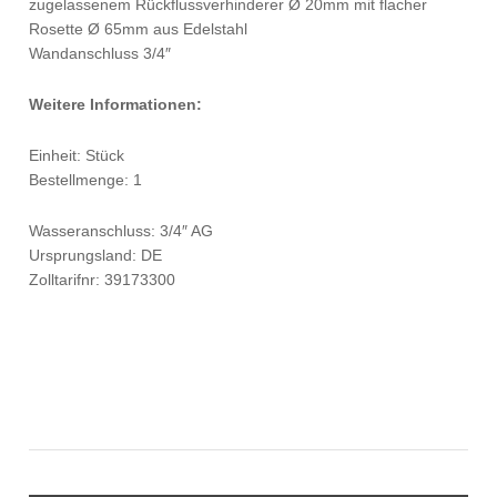
zugelassenem Rückflussverhinderer Ø 20mm mit flacher
Rosette Ø 65mm aus Edelstahl
Wandanschluss 3/4″
Weitere Informationen:
Einheit: Stück
Bestellmenge: 1
Wasseranschluss: 3/4″ AG
Ursprungsland: DE
Zolltarifnr: 39173300