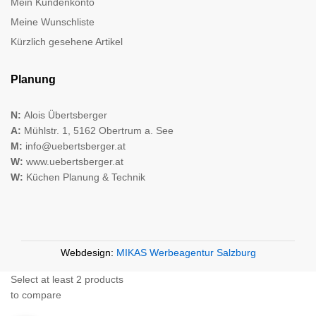
Mein Kundenkonto
Meine Wunschliste
Kürzlich gesehene Artikel
Planung
N:
Alois Übertsberger
A:
Mühlstr. 1, 5162 Obertrum a. See
M:
info@uebertsberger.at
W:
www.uebertsberger.at
W:
Küchen Planung & Technik
Webdesign:
MIKAS Werbeagentur Salzburg
Select at least 2 products
to compare