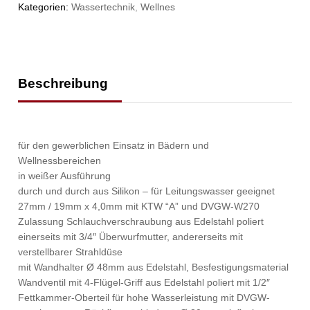
Kategorien:
Wassertechnik
,
Wellnes
Beschreibung
für den gewerblichen Einsatz in Bädern und
Wellnessbereichen
in weißer Ausführung
durch und durch aus Silikon – für Leitungswasser geeignet
27mm / 19mm x 4,0mm mit KTW “A” und DVGW-W270
Zulassung Schlauchverschraubung aus Edelstahl poliert
einerseits mit 3/4″ Überwurfmutter, andererseits mit
verstellbarer Strahldüse
mit Wandhalter Ø 48mm aus Edelstahl, Besfestigungsmaterial
Wandventil mit 4-Flügel-Griff aus Edelstahl poliert mit 1/2″
Fettkammer-Oberteil für hohe Wasserleistung mit DVGW-