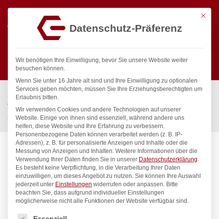
Mit die
Datenschutz-Präferenz
0
Wir benötigen Ihre Einwilligung, bevor Sie unsere Website weiter
besuchen können.
Wenn Sie unter 16 Jahre alt sind und Ihre Einwilligung zu optionalen
Suchen
Services geben möchten, müssen Sie Ihre Erziehungsberechtigten um
Start
/
Gastronomiebedarf & Gastro Geräte für Profis
/
Erlaubnis bitten.
Wassertechnik
/
Wellnes
/
Wir verwenden Cookies und andere Technologien auf unserer
spa Kneipp’sche Garnitur 3/4″ Ø 27mm 3/4″ ÜM
Website. Einige von ihnen sind essenziell, während andere uns
helfen, diese Website und Ihre Erfahrung zu verbessern.
Personenbezogene Daten können verarbeitet werden (z. B. IP-
Adressen), z. B. für personalisierte Anzeigen und Inhalte oder die
Messung von Anzeigen und Inhalten.
Weitere Informationen über die
Verwendung Ihrer Daten finden Sie in unserer
Datenschutzerklärung
.
Es besteht keine Verpflichtung, in die Verarbeitung Ihrer Daten
einzuwilligen, um dieses Angebot zu nutzen.
Sie können Ihre Auswahl
jederzeit unter
Einstellungen
widerrufen oder anpassen.
Bitte
beachten Sie, dass aufgrund individueller Einstellungen
möglicherweise nicht alle Funktionen der Website verfügbar sind.
Es folgt eine Liste der Service-Gruppen, für die eine Einwilligung
Essenziell