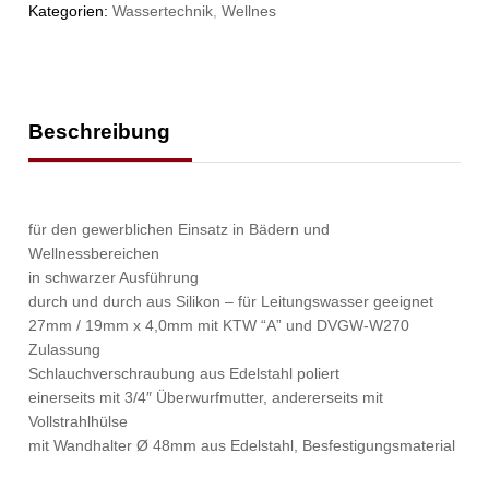
Kategorien:
Wassertechnik
,
Wellnes
Beschreibung
für den gewerblichen Einsatz in Bädern und
Wellnessbereichen
in schwarzer Ausführung
durch und durch aus Silikon – für Leitungswasser geeignet
27mm / 19mm x 4,0mm mit KTW “A” und DVGW-W270
Zulassung
Schlauchverschraubung aus Edelstahl poliert
einerseits mit 3/4″ Überwurfmutter, andererseits mit
Vollstrahlhülse
mit Wandhalter Ø 48mm aus Edelstahl, Besfestigungsmaterial