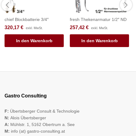
chief Blockbatterie 3/4″
fresh Thekenarmatur 1/2″ ND
320,17
€
257,42
€
exkl. MwSt.
exkl. MwSt.
In den Warenkorb
In den Warenkorb
Gastro Consulting
F:
Übertsberger Consult & Technologie
N:
Alois Übertsberger
A:
Mühlstr. 1, 5162 Obertrum a. See
M:
info (at) gastro-consulting.at