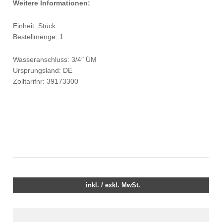
Weitere Informationen:
Einheit: Stück
Bestellmenge: 1
Wasseranschluss: 3/4″ ÜM
Ursprungsland: DE
Zolltarifnr: 39173300
inkl. / exkl. MwSt.