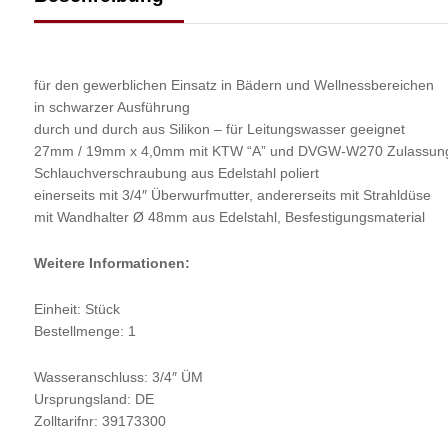
für den gewerblichen Einsatz in Bädern und Wellnessbereichen
in schwarzer Ausführung
durch und durch aus Silikon – für Leitungswasser geeignet
27mm / 19mm x 4,0mm mit KTW “A” und DVGW-W270 Zulassun
Schlauchverschraubung aus Edelstahl poliert
einerseits mit 3/4″ Überwurfmutter, andererseits mit Strahldüse
mit Wandhalter Ø 48mm aus Edelstahl, Besfestigungsmaterial
Weitere Informationen:
Einheit: Stück
Bestellmenge: 1
Wasseranschluss: 3/4″ ÜM
Ursprungsland: DE
Zolltarifnr: 39173300