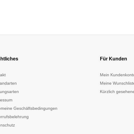
htliches
Für Kunden
akt
Mein Kundenkont
andarten
Meine Wunschlist
ungsarten
Kürzlich gesehene
ressum
emeine Geschäftsbedingungen
rrufsbelehrung
nschutz