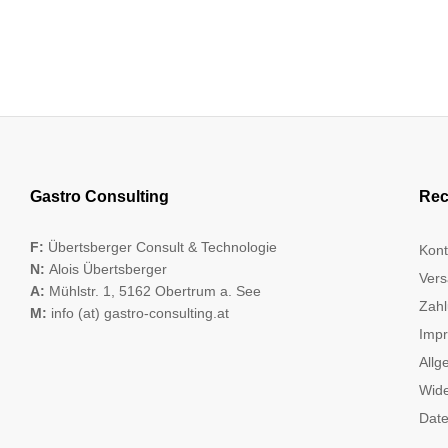
Gastro Consulting
Rec
F:
Übertsberger Consult & Technologie
Kont
N:
Alois Übertsberger
Vers
A:
Mühlstr. 1, 5162 Obertrum a. See
Zahl
M:
info (at) gastro-consulting.at
Imp
Allg
Wide
Date