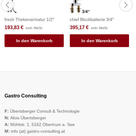
fresh Thekenarmatur 1/2″
chief Blockbatterie 3/4″
193,83
€
395,17
€
exkl. MwSt.
exkl. MwSt.
In den Warenkorb
In den Warenkorb
Gastro Consulting
F:
Übertsberger Consult & Technologie
N:
Alois Übertsberger
A:
Mühlstr. 1, 5162 Obertrum a. See
M:
info (at) gastro-consulting.at