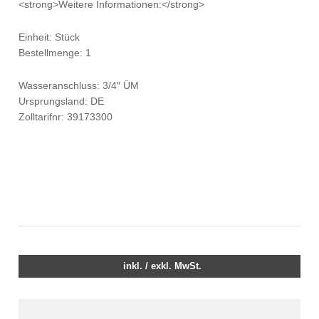
<strong>Weitere Informationen:</strong>
Einheit: Stück
Bestellmenge: 1
Wasseranschluss: 3/4″ ÜM
Ursprungsland: DE
Zolltarifnr: 39173300
inkl. / exkl. MwSt.