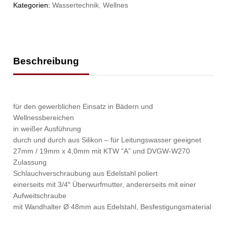
Kategorien:
Wassertechnik
,
Wellnes
Beschreibung
für den gewerblichen Einsatz in Bädern und
Wellnessbereichen
in weißer Ausführung
durch und durch aus Silikon – für Leitungswasser geeignet
27mm / 19mm x 4,0mm mit KTW “A” und DVGW-W270
Zulassung
Schlauchverschraubung aus Edelstahl poliert
einerseits mit 3/4″ Überwurfmutter, andererseits mit einer
Aufweitschraube
mit Wandhalter Ø 48mm aus Edelstahl, Besfestigungsmaterial