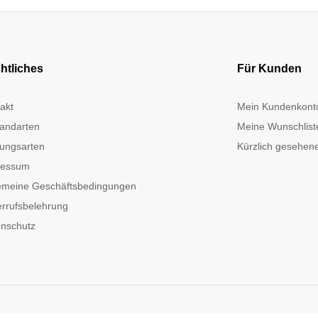
htliches
Für Kunden
akt
Mein Kundenkont
andarten
Meine Wunschlist
ungsarten
Kürzlich gesehene
ressum
emeine Geschäftsbedingungen
rrufsbelehrung
nschutz