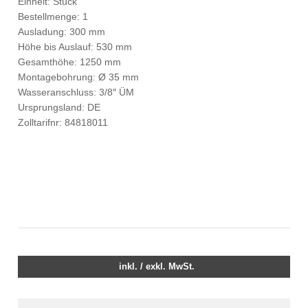
Einheit: Stück
Bestellmenge: 1
Ausladung: 300 mm
Höhe bis Auslauf: 530 mm
Gesamthöhe: 1250 mm
Montagebohrung: Ø 35 mm
Wasseranschluss: 3/8″ ÜM
Ursprungsland: DE
Zolltarifnr: 84818011
inkl. / exkl. MwSt.