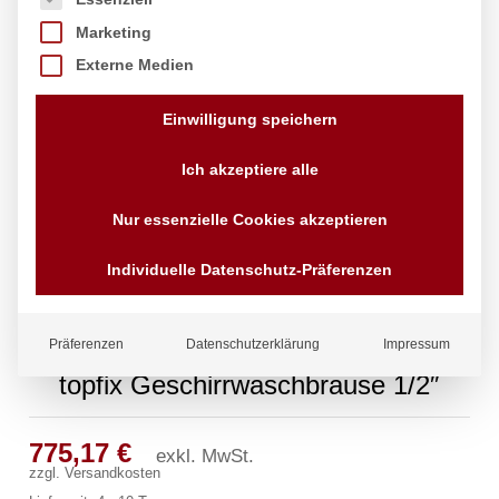
Marketing
Externe Medien
Einwilligung speichern
Ich akzeptiere alle
Nur essenzielle Cookies akzeptieren
Individuelle Datenschutz-Präferenzen
Präferenzen
Datenschutzerklärung
Impressum
topfix Geschirrwaschbrause 1/2″
775,17
€
exkl. MwSt.
zzgl.
Versandkosten