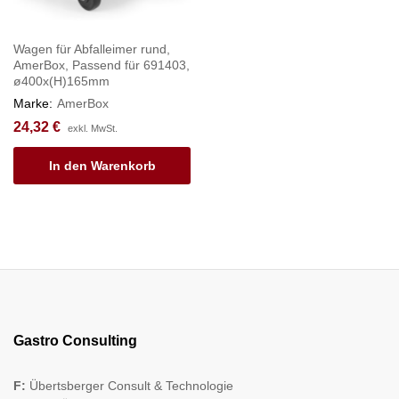
Wagen für Abfalleimer rund,
AmerBox, Passend für 691403,
ø400x(H)165mm
Marke:
AmerBox
24,32
€
exkl. MwSt.
In den Warenkorb
Gastro Consulting
F:
Übertsberger Consult & Technologie