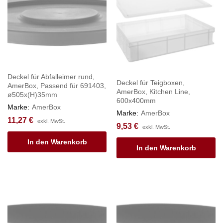
Deckel für Abfalleimer rund,
Deckel für Teigboxen,
AmerBox, Passend für 691403,
AmerBox, Kitchen Line,
ø505x(H)35mm
600x400mm
Marke:
AmerBox
Marke:
AmerBox
11,27
€
exkl. MwSt.
9,53
€
exkl. MwSt.
In den Warenkorb
In den Warenkorb