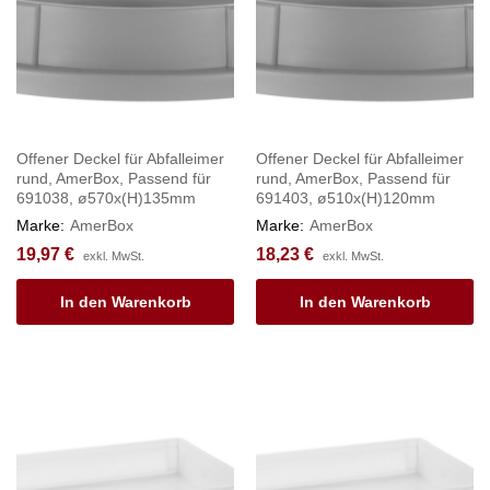
Offener Deckel für Abfalleimer
Offener Deckel für Abfalleimer
rund, AmerBox, Passend für
rund, AmerBox, Passend für
691038, ø570x(H)135mm
691403, ø510x(H)120mm
Marke:
AmerBox
Marke:
AmerBox
19,97
€
18,23
€
exkl. MwSt.
exkl. MwSt.
In den Warenkorb
In den Warenkorb