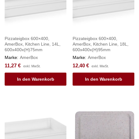
Pizzateigbox 600×400,
Pizzateigbox 600×400,
AmerBox, Kitchen Line, 14L,
AmerBox, Kitchen Line, 18L,
600x400x(H)75mm
600x400x(H)95mm
Marke:
AmerBox
Marke:
AmerBox
11,27
€
12,40
€
exkl. MwSt.
exkl. MwSt.
In den Warenkorb
In den Warenkorb