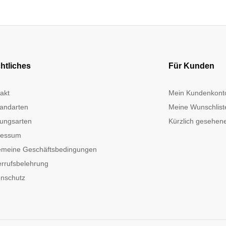
htliches
Für Kunden
akt
Mein Kundenkont
andarten
Meine Wunschlist
ungsarten
Kürzlich gesehene
ressum
emeine Geschäftsbedingungen
rrufsbelehrung
nschutz