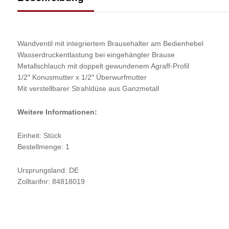
Wandventil mit integriertem Brausehalter am Bedienhebel
Wasserdruckentlastung bei eingehängter Brause
Metallschlauch mit doppelt gewundenem Agraff-Profil
1/2″ Konusmutter x 1/2″ Überwurfmutter
Mit verstellbarer Strahldüse aus Ganzmetall
Weitere Informationen:
Einheit: Stück
Bestellmenge: 1
Ursprungsland: DE
Zolltarifnr: 84818019