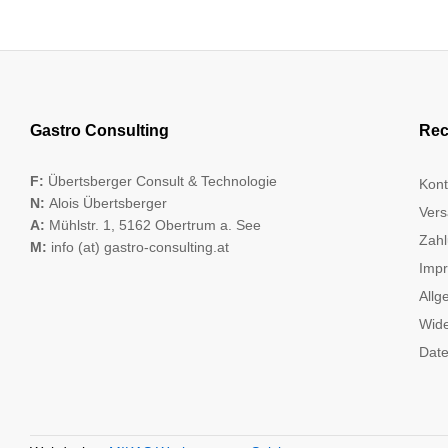
Gastro Consulting
Rec
F:
Übertsberger Consult & Technologie
Kont
N:
Alois Übertsberger
Vers
A:
Mühlstr. 1, 5162 Obertrum a. See
Zahl
M:
info (at) gastro-consulting.at
Imp
Allg
Wide
Date