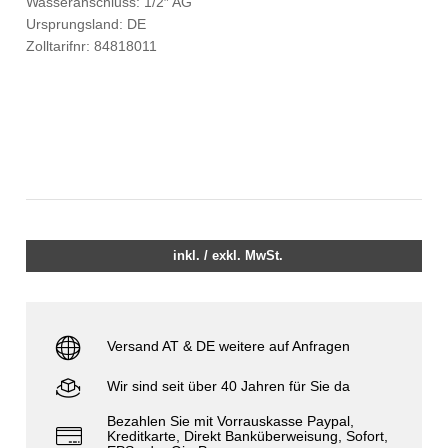
Wasseranschluss: 1/2″ AG
Ursprungsland: DE
Zolltarifnr: 84818011
inkl. / exkl. MwSt.
Versand AT & DE weitere auf Anfragen
Wir sind seit über 40 Jahren für Sie da
Bezahlen Sie mit Vorrauskasse Paypal,
Kreditkarte, Direkt Banküberweisung, Sofort,