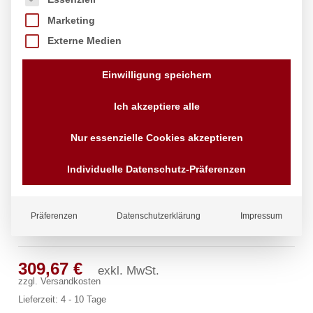
Marketing
Externe Medien
Einwilligung speichern
Ich akzeptiere alle
Nur essenzielle Cookies akzeptieren
Individuelle Datenschutz-Präferenzen
Präferenzen
Datenschutzerklärung
Impressum
master Wandbatterie 1/2″
309,67
€
exkl. MwSt.
zzgl.
Versandkosten
Lieferzeit:
4 - 10 Tage