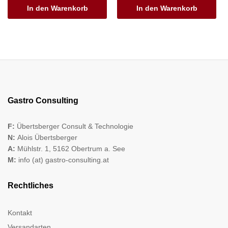
In den Warenkorb
In den Warenkorb
Gastro Consulting
F:
Übertsberger Consult & Technologie
N:
Alois Übertsberger
A:
Mühlstr. 1, 5162 Obertrum a. See
M:
info (at) gastro-consulting.at
Rechtliches
Kontakt
Versandarten