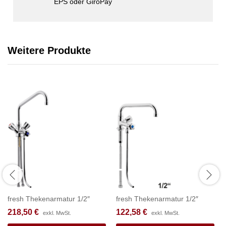
EPS oder GiroPay
Weitere Produkte
fresh Thekenarmatur 1/2″
fresh Thekenarmatur 1/2″
218,50
€
122,58
€
exkl. MwSt.
exkl. MwSt.