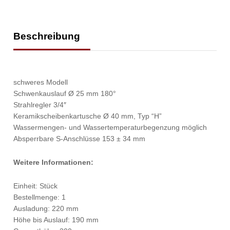
Beschreibung
schweres Modell
Schwenkauslauf Ø 25 mm 180°
Strahlregler 3/4″
Keramikscheibenkartusche Ø 40 mm, Typ “H”
Wassermengen- und Wassertemperaturbegenzung möglich
Absperrbare S-Anschlüsse 153 ± 34 mm
Weitere Informationen:
Einheit: Stück
Bestellmenge: 1
Ausladung: 220 mm
Höhe bis Auslauf: 190 mm