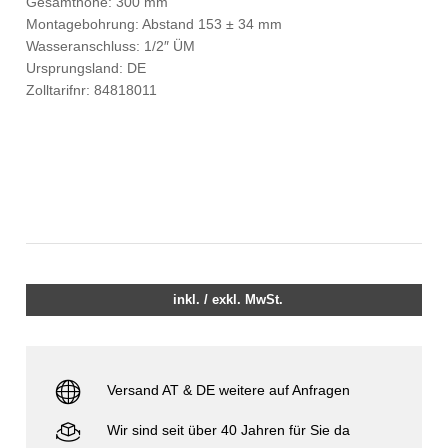
Gesamthöhe: 300 mm
Montagebohrung: Abstand 153 ± 34 mm
Wasseranschluss: 1/2″ ÜM
Ursprungsland: DE
Zolltarifnr: 84818011
inkl. / exkl. MwSt.
Versand AT & DE weitere auf Anfragen
Wir sind seit über 40 Jahren für Sie da