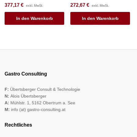
377,17
€
272,67
€
exkl. MwSt.
exkl. MwSt.
In den Warenkorb
In den Warenkorb
Gastro Consulting
F:
Übertsberger Consult & Technologie
N:
Alois Übertsberger
A:
Mühlstr. 1, 5162 Obertrum a. See
M:
info (at) gastro-consulting.at
Rechtliches