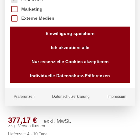
Marketing
Externe Medien
Einwilligung speichern
Ich akzeptiere alle
Nur essenzielle Cookies akzeptieren
Individuelle Datenschutz-Präferenzen
Präferenzen
Datenschutzerklärung
Impressum
profi Wandbatterie 1/2″
377,17
€
exkl. MwSt.
zzgl.
Versandkosten
Lieferzeit:
4 - 10 Tage