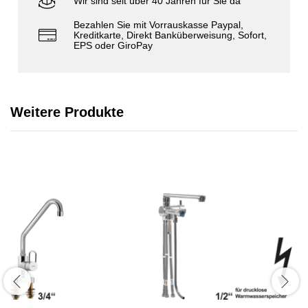
Wir sind seit über 40 Jahren für Sie da
Bezahlen Sie mit Vorrauskasse Paypal,
Kreditkarte, Direkt Banküberweisung, Sofort,
EPS oder GiroPay
Weitere Produkte