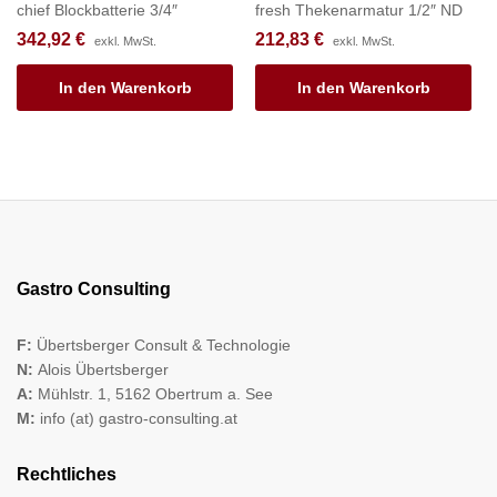
chief Blockbatterie 3/4″
fresh Thekenarmatur 1/2″ ND
342,92
€
212,83
€
exkl. MwSt.
exkl. MwSt.
In den Warenkorb
In den Warenkorb
Gastro Consulting
F:
Übertsberger Consult & Technologie
N:
Alois Übertsberger
A:
Mühlstr. 1, 5162 Obertrum a. See
M:
info (at) gastro-consulting.at
Rechtliches