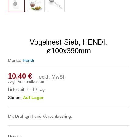
Vogelnest-Sieb, HENDI,
ø100x390mm
Marke:
Hendi
10,40
€
exkl. MwSt.
zzgl.
Versandkosten
Lieferzeit:
4 - 10 Tage
Status:
Auf Lager
Mit Drahtgriff und Verschlussring.
Menge: