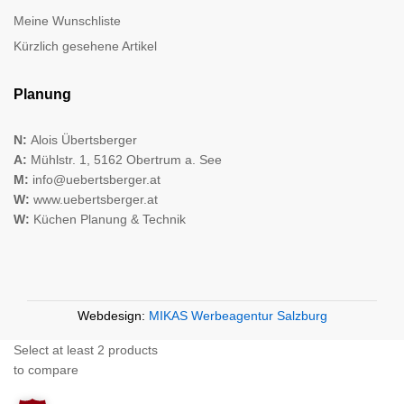
Meine Wunschliste
Kürzlich gesehene Artikel
Planung
N:
Alois Übertsberger
A:
Mühlstr. 1, 5162 Obertrum a. See
M:
info@uebertsberger.at
W:
www.uebertsberger.at
W:
Küchen Planung & Technik
Webdesign:
MIKAS Werbeagentur Salzburg
Select at least 2 products
to compare